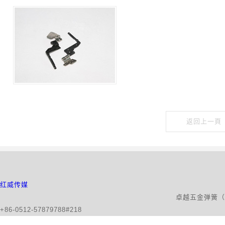
返回上一頁
红威传媒
卓越五金弹簧（昆山）有限公司版权所有 地
+86-0512-57879788#218